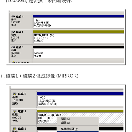
(16.00GB) 是要換上來的新硬碟:
磁碟1 + 磁碟2 做成鏡像 (MIRROR):