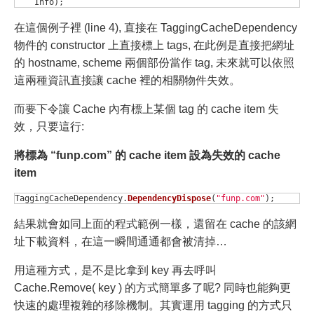
Info
);
在這個例子裡 (line 4), 直接在 TaggingCacheDependency
物件的 constructor 上直接標上 tags, 在此例是直接把網址
的 hostname, scheme 兩個部份當作 tag, 未來就可以依照
這兩種資訊直接讓 cache 裡的相關物件失效。
而要下令讓 Cache 內有標上某個 tag 的 cache item 失
效，只要這行:
將標為 “funp.com” 的 cache item 設為失效的 cache
item
TaggingCacheDependency
.
DependencyDispose
(
"funp.com"
);
結果就會如同上面的程式範例一樣，還留在 cache 的該網
址下載資料，在這一瞬間通通都會被清掉…
用這種方式，是不是比拿到 key 再去呼叫
Cache.Remove( key ) 的方式簡單多了呢? 同時也能夠更
快速的處理複雜的移除機制。其實運用 tagging 的方式只