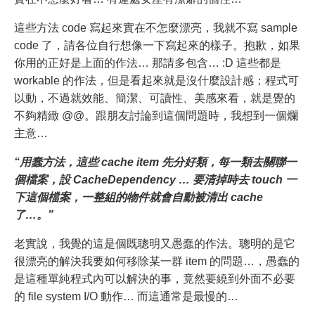
這些方法 code 寫起來實在不怎麼漂亮，我就不寫 sample
code 了，請各位自行想像一下寫起來的樣子。抱歉，如果
你用的正好是上面的作法… 那請多包含… :D 這些都是
workable 的作法，但是看起來就是沒什麼設計感；程式可
以動，不過就效能、簡潔、可讀性、美感來看，就是覺的
不夠精緻 @@。跟朋友討論到這個問題時，我想到一個爛
主意…
“用蠢方法，這些 cache item 先分好類，每一類去關聯一
個檔案，設 CacheDependency … 要清掉時去 touch 一
下這個檔案，一整組的物件就會自動被清出 cache
了…。”
老實說，我覺的這是個既聰明又愚蠢的作法。聰明的是它
很漂亮的解決我要如何移除某一群 item 的問題…，愚蠢的
是這種單純程式內可以解決的事，竟然要繞到外面不必要
的 file system I/O 動作… 而這通常是最慢的…