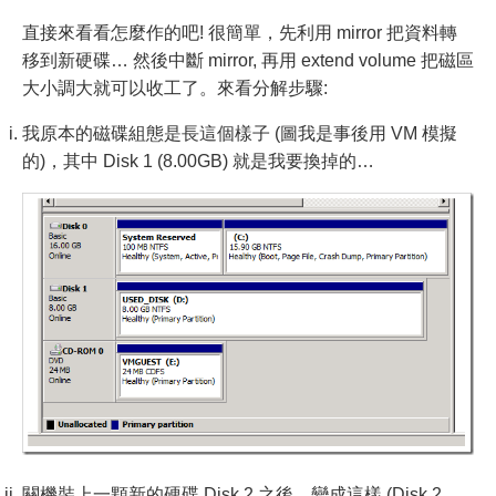
直接來看看怎麼作的吧! 很簡單，先利用 mirror 把資料轉
移到新硬碟… 然後中斷 mirror, 再用 extend volume 把磁區
大小調大就可以收工了。來看分解步驟:
我原本的磁碟組態是長這個樣子 (圖我是事後用 VM 模擬
的)，其中 Disk 1 (8.00GB) 就是我要換掉的…
關機裝上一顆新的硬碟 Disk 2 之後，變成這樣 (Disk 2