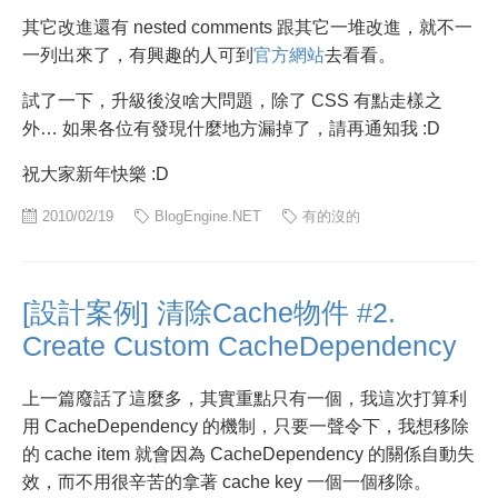
其它改進還有 nested comments 跟其它一堆改進，就不一
一列出來了，有興趣的人可到
官方網站
去看看。
試了一下，升級後沒啥大問題，除了 CSS 有點走樣之
外… 如果各位有發現什麼地方漏掉了，請再通知我 :D
祝大家新年快樂 :D
2010/02/19
BlogEngine.NET
有的沒的
[設計案例] 清除Cache物件 #2.
Create Custom CacheDependency
上一篇廢話了這麼多，其實重點只有一個，我這次打算利
用 CacheDependency 的機制，只要一聲令下，我想移除
的 cache item 就會因為 CacheDependency 的關係自動失
效，而不用很辛苦的拿著 cache key 一個一個移除。