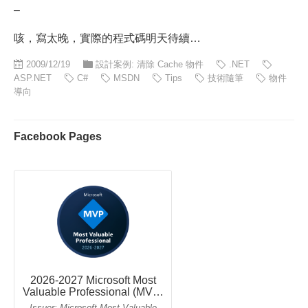
–
咳，寫太晚，實際的程式碼明天待續…
2009/12/19
設計案例: 清除 Cache 物件
.NET
ASP.NET
C#
MSDN
Tips
技術隨筆
物件
導向
Facebook Pages