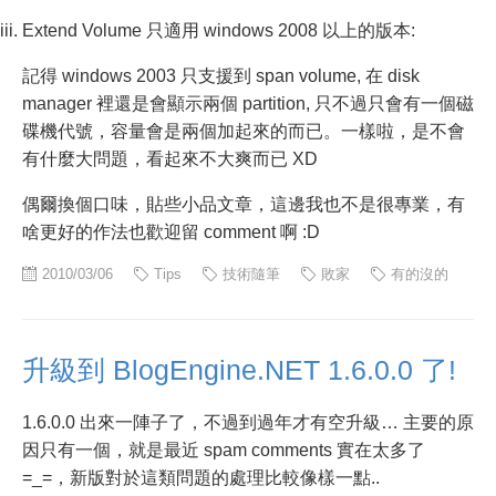
Extend Volume 只適用 windows 2008 以上的版本:
記得 windows 2003 只支援到 span volume, 在 disk
manager 裡還是會顯示兩個 partition, 只不過只會有一個磁
碟機代號，容量會是兩個加起來的而已。一樣啦，是不會
有什麼大問題，看起來不大爽而已 XD
偶爾換個口味，貼些小品文章，這邊我也不是很專業，有
啥更好的作法也歡迎留 comment 啊 :D
2010/03/06
Tips
技術隨筆
敗家
有的沒的
升級到 BlogEngine.NET 1.6.0.0 了!
1.6.0.0 出來一陣子了，不過到過年才有空升級… 主要的原
因只有一個，就是最近 spam comments 實在太多了
=_=，新版對於這類問題的處理比較像樣一點..