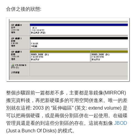
合併之後的狀態:
整個步驟跟前一篇都差不多，主要都是靠鏡像(MIRROR)
搬完資料後，再把新硬碟多的可用空間併進來。唯一的差
別就在這裡: 2003 的 “延伸磁區” (英文: extend volume) 是
可以把兩個硬碟，或是兩個分割區併在一起使用。在磁碟
管理員還是看的到這些分割區的存在。這就有點像
JBOD
(Just a Bunch Of Disks) 的模式。