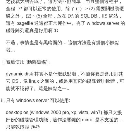
之後就大功告成了。這方法不但簡單，而且整個過程中，
全程 D:\ 都可以正常的使用。除了 (1) –> (2) 需要關機裝硬
碟之外， (2) ~ (5) 全程，放在 D:\ 的 SQL DB，IIS 網站，
還有 pagefile 通通都正常運作中。有了 windows server 的
磁碟陣列還真是好用啊 :D
不過，事情也是有黑暗面的… 這個方法是有幾個小缺點
啦…
被迫使用 “動態磁碟” :
dynamic disk 其實不是什麼缺點啦，不過你要是會用到其
它 OS，像 linux 之類的，或是用其它的磁碟管理軟體，可
能就不認得了。這是缺點之一..
只有 windows server 可以使用:
desktop os (windows 2000 pro, xp, vista, win7) 都只支援
部份的磁碟管理功能，這作法關鍵的 mirror 是不支援的…
只能乾瞪眼 @@