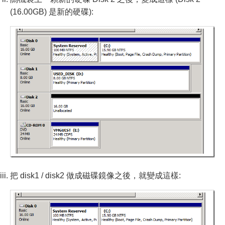
(16.00GB) 是新的硬碟):
把 disk1 / disk2 做成磁碟鏡像之後，就變成這樣: