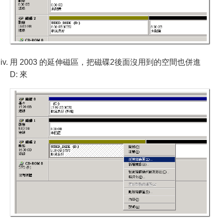
用 2003 的延伸磁區，把磁碟2後面沒用到的空間也併進
D: 來