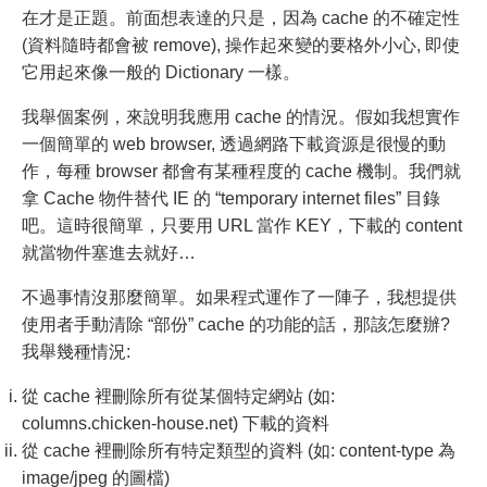
在才是正題。前面想表達的只是，因為 cache 的不確定性
(資料隨時都會被 remove), 操作起來變的要格外小心, 即使
它用起來像一般的 Dictionary 一樣。
我舉個案例，來說明我應用 cache 的情況。假如我想實作
一個簡單的 web browser, 透過網路下載資源是很慢的動
作，每種 browser 都會有某種程度的 cache 機制。我們就
拿 Cache 物件替代 IE 的 “temporary internet files” 目錄
吧。這時很簡單，只要用 URL 當作 KEY，下載的 content
就當物件塞進去就好…
不過事情沒那麼簡單。如果程式運作了一陣子，我想提供
使用者手動清除 “部份” cache 的功能的話，那該怎麼辦?
我舉幾種情況:
從 cache 裡刪除所有從某個特定網站 (如:
columns.chicken-house.net) 下載的資料
從 cache 裡刪除所有特定類型的資料 (如: content-type 為
image/jpeg 的圖檔)