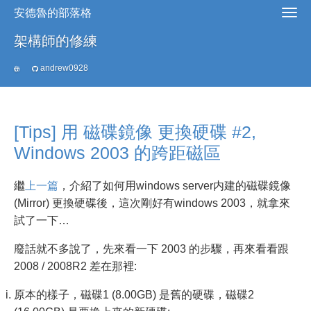
安德魯的部落格
架構師的修練
andrew0928
[Tips] 用 磁碟鏡像 更換硬碟 #2,
Windows 2003 的跨距磁區
繼
上一篇
，介紹了如何用windows server内建的磁碟鏡像
(Mirror) 更換硬碟後，這次剛好有windows 2003，就拿來
試了一下…
廢話就不多說了，先來看一下 2003 的步驟，再來看看跟
2008 / 2008R2 差在那裡:
原本的樣子，磁碟1 (8.00GB) 是舊的硬碟，磁碟2