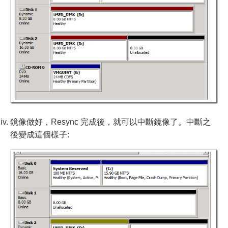
鏡像做好，Resync 完成後，就可以中斷鏡像了。中斷之
後變成這個樣子: