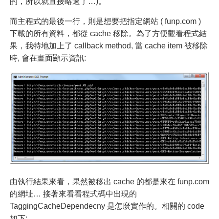
的，所以就直接略過了…)。
而主程式的最後一行，則是想要把指定網站 ( funp.com )
下載的所有資料，都從 cache 移除。為了方便觀看程式結
果，我特地加上了 callback method, 當 cache item 被移除
時, 會在畫面顯示資訊:
由執行結果來看，果然被移出 cache 的都是來在 funp.com
的網址… 接著來看看程式碼中出現的
TaggingCacheDependecny 是怎麼實作的。相關的 code
如下: