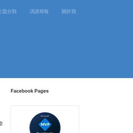
主題分類
演講簡報
關於我
Facebook Pages
章
。