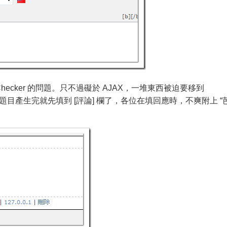
hecker 的問題。只不過礙於 AJAX，一堆東西被迫要移到
懶，題目產生完就先填到 [評論] 欄了，各位在填回應時，不爽附上 “