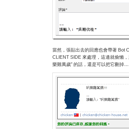
當然，張貼出去的回應也會帶著 Bot C
CLIENT SIDE 來處理，這邊就偷
樂雞萬歲” 的話，還是可以把它刪掉…