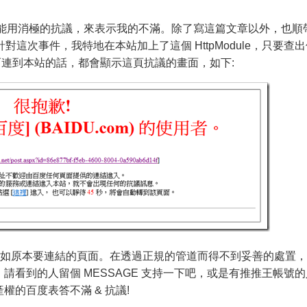
也只能用消極的抗議，來表示我的不滿。除了寫這篇文章以外，也順
教學…。針對這次事件，我特地在本站加上了這個 HttpModule，只要查
 而連到本站的話，都會顯示這頁抗議的畫面，如下:
動進如原本要連結的頁面。在透過正規的管道而得不到妥善的處置
請看到的人留個 MESSAGE 支持一下吧，或是有推推王帳號的
的百度表答不滿 & 抗議!