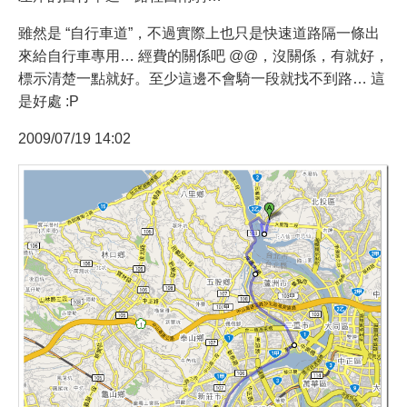
雖然是 “自行車道”，不過實際上也只是快速道路隔一條出
來給自行車專用… 經費的關係吧 @@，沒關係，有就好，
標示清楚一點就好。至少這邊不會騎一段就找不到路… 這
是好處 :P
2009/07/19 14:02