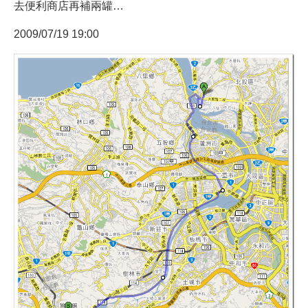
去便利商店再補兩罐…
2009/07/19 19:00