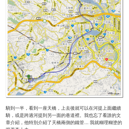
騎到一半，看到一座天橋，上去後就可以在河提上面繼續
騎，或是跨過河提到另一面的巷道裡。我也忘了看誰的文
章介紹，他特別介紹了天橋兩側的鐵管… 我就糊理糊塗的