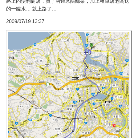
路上的便利商店，買了兩罐冰釀綠茶，加上租車店老闆送
的一罐水… 就上路了…
2009/07/19 13:37