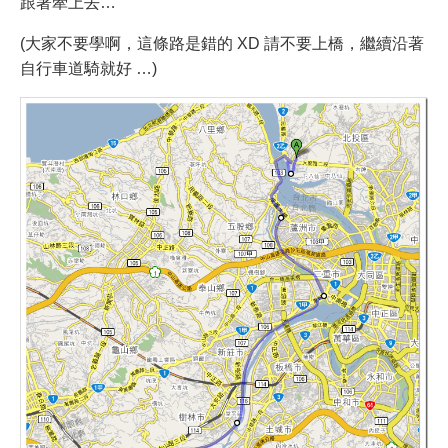
跟著牽上去…
(大家不要學啊，這條路是錯的 XD 請不要上橋，繼續沿著
自行車道騎就好 …)