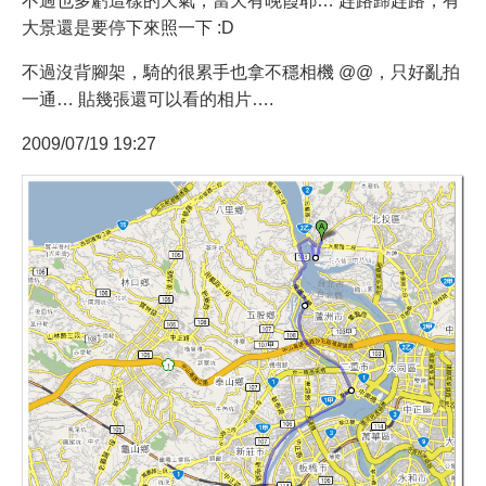
不過也多虧這樣的天氣，當天有晚霞耶… 趕路歸趕路，有
大景還是要停下來照一下 :D
不過沒背腳架，騎的很累手也拿不穩相機 @@，只好亂拍
一通… 貼幾張還可以看的相片….
2009/07/19 19:27