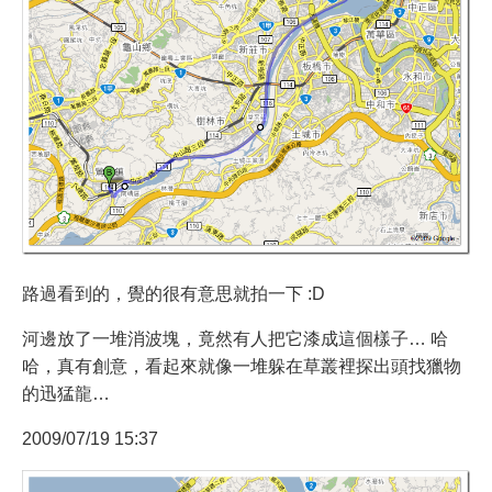
路過看到的，覺的很有意思就拍一下 :D
河邊放了一堆消波塊，竟然有人把它漆成這個樣子… 哈
哈，真有創意，看起來就像一堆躲在草叢裡探出頭找獵物
的迅猛龍…
2009/07/19 15:37