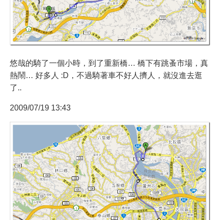
悠哉的騎了一個小時，到了重新橋… 橋下有跳蚤市場，真
熱鬧… 好多人 :D，不過騎著車不好人擠人，就沒進去逛
了..
2009/07/19 13:43