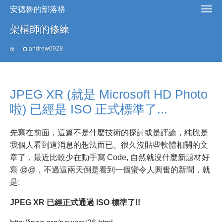
安德魯的部落格
架構師的修練
andrew0928
JPEG XR (就是 Microsoft HD Photo
啦) 已經是 ISO 正式標準了...
先寫在前面，這篇不是什麼技術的探討或是評論，純脆是
我個人看到這消息的想法而已。很久沒貼些軟體相關的文
章了，最近比較少在動手寫 Code, 自然就沒什麼新題材好
寫 @@，不過這兩天倒是看到一個蠻令人興奮的新聞，就
是:
JPEG XR 已經正式通過 ISO 標準了!!