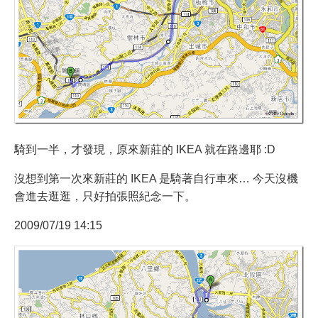
騎到一半，才發現，原來新莊的 IKEA 就在路邊耶 :D
沒想到第一次來新莊的 IKEA 是騎著自行車來… 今天沒機
會進去逛逛，只好拍張照紀念一下。
2009/07/19 14:15