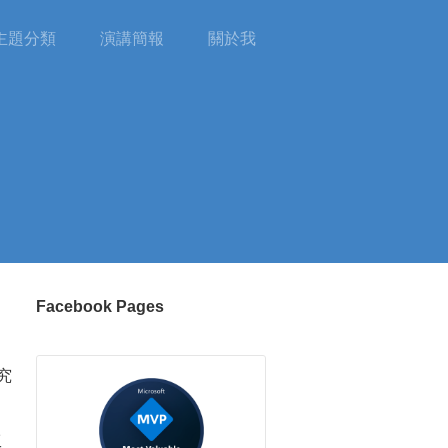
主題分類
演講簡報
關於我
Facebook Pages
究
工