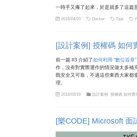
一時手又癢了起來，於是就多了這篇意
2016/04/03
Docker
Tips
[設計案例] 授權碼 如何實作
前一篇 #3 介紹了
如何利用 “數位簽章”
作，沒有對實際運作的情況做太多補
既安全又可靠，不過這些東西大家都
理。
2016/03/19
設計案例: 授權碼 如何實
[樂CODE] Microsoft 