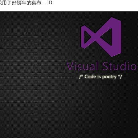
用了好幾年的桌布… :D