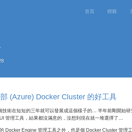
首頁
標籤
練
28
(Azure) Docker Cluster 的好工具
個技術在短短的三年就可以發展成這個樣子的… 半年前剛開始研
 / GUI 管理工具，結果都沒滿意的，沒想到現在就一堆選擇了…
Docker Engine 管理工具之外，也是個 Docker Cluster 管理