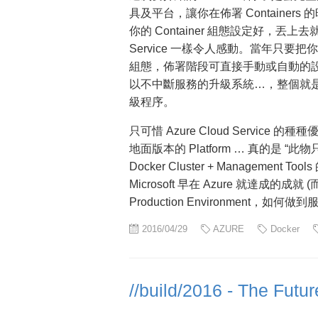
具及平台，讓你在佈署 Containe
你的 Container 組態設定好，丟上去就行
Service 一樣令人感動。當年只要把你的 Ap
組態，佈署階段可直接手動或自動的設定 Scale
以不中斷服務的升級系統…，整個就是靠 Vis
級程序。
只可惜 Azure Cloud Servic
地面版本的 Platform … 真的是
Docker Cluster + Manage
Microsoft 早在 Azure 就達成
Production Environment，如
2016/04/29
AZURE
Docker
//build/2016 - The Futur