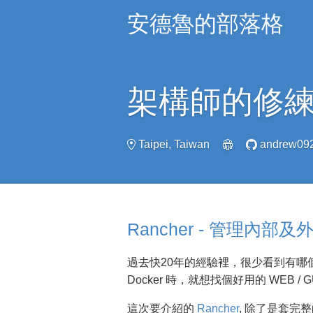
安德魯的部落格
架構師的修
Taipei, Taiwan
andrew09
Rancher - 管理內部及外部 
過去快20年的經驗裡，很少看到有哪
Docker 時，就想找個好用的 WEB
這次要介紹的
Rancher
, 除了是套完整的 