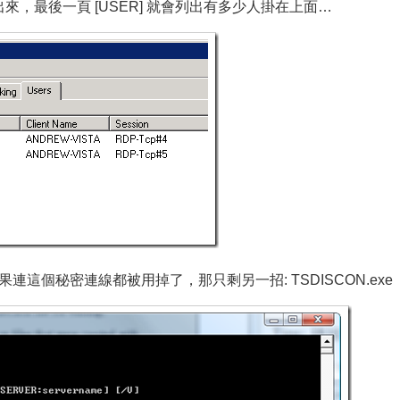
，最後一頁 [USER] 就會列出有多少人掛在上面…
果連這個秘密連線都被用掉了，那只剩另一招: TSDISCON.exe