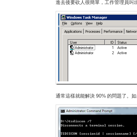
進去後要砍人很簡單，工作管理員叫出來
通常這樣就能解決 90% 的問題了。如