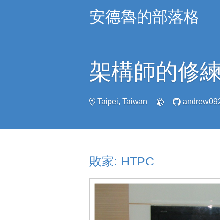
安德魯的部落格
架構師的修
Taipei, Taiwan
andrew09
敗家: HTPC