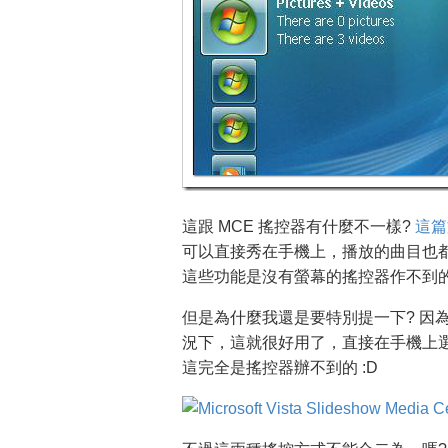
這跟 MCE 搖控器有什麼不一樣?
這篇
可以直接秀在手機上，播放的曲目也
這些功能是沒有螢幕的搖控器作不到
但是為什麼我還是要特別提一下? 因
況下，這就很好用了，直接在手機上選
這完全是搖控器辦不到的 :D