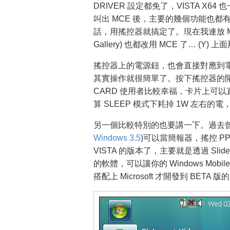
DRIVER 設定都免了，VISTA X
叫出 MCE 後，主要的幾個功能也都
話，用搖控器就搞定了。現在我連放 MP3 (原本用
Gallery) 也都改用 MCE 了… (Y)
搖控器上的電源鈕，也會直接對應到電腦的 
其實操作就很簡單了。按下搖控器的開關
CARD 使用者比較幸福，卡片上可
算 SLEEP 模式下耗掉 1W 左右的
另一個比較特別的也要講一下。過去曾
Windows 3.5
)可以當簡報器，搖控 PPT
VISTA 的版本了，主要就是透過 Slide
的軟體，可以讓你的 Windows Mobile 
搭配上 Microsoft 才開發到 BETA 版的