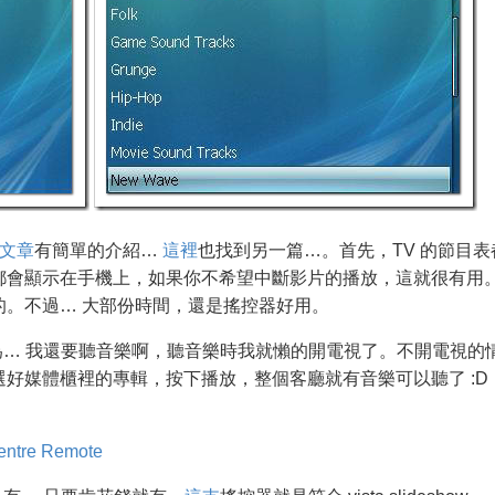
文章
有簡單的介紹…
這裡
也找到另一篇…。首先，TV 的節目表
都會顯示在手機上，如果你不希望中斷影片的播放，這就很有用
的。不過… 大部份時間，還是搖控器好用。
為… 我還要聽音樂啊，聽音樂時我就懶的開電視了。不開電視的
好媒體櫃裡的專輯，按下播放，整個客廳就有音樂可以聽了 :D