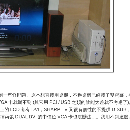
是碰到一些怪問題。原本想直接用桌機，不過桌機已經接了雙螢幕，
GA 卡就辦不到 (其它用 PCI / USB 之類的效能太差就不考慮了)
LCD 都有 DVI，SHARP TV 又很有個性的不提供 D-SUB
有插兩張 DUAL DVI 的中價位 VGA 卡也沒辦法…。我用不到這麼