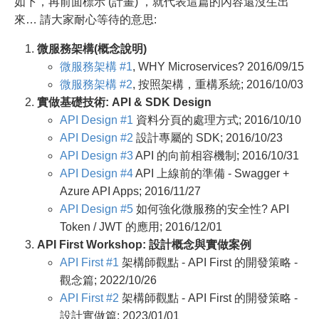
如下，再前面標示 (計畫) ，就代表這篇的內容還沒生出
來… 請大家耐心等待的意思:
微服務架構(概念說明)
微服務架構 #1
, WHY Microservices? 2016/09/15
微服務架構 #2
, 按照架構，重構系統; 2016/10/03
實做基礎技術: API & SDK Design
API Design #1
資料分頁的處理方式; 2016/10/10
API Design #2
設計專屬的 SDK; 2016/10/23
API Design #3
API 的向前相容機制; 2016/10/31
API Design #4
API 上線前的準備 - Swagger +
Azure API Apps; 2016/11/27
API Design #5
如何強化微服務的安全性? API
Token / JWT 的應用; 2016/12/01
API First Workshop: 設計概念與實做案例
API First #1
架構師觀點 - API First 的開發策略 -
觀念篇; 2022/10/26
API First #2
架構師觀點 - API First 的開發策略 -
設計實做篇; 2023/01/01