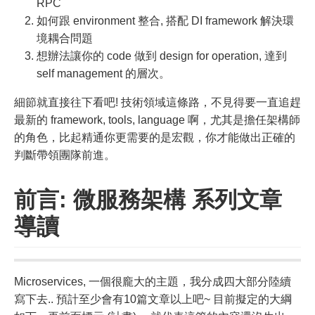
RPC
如何跟 environment 整合, 搭配 DI framework 解決環
境耦合問題
想辦法讓你的 code 做到 design for operation, 達到
self management 的層次。
細節就直接往下看吧! 技術領域這條路，不見得要一直追趕
最新的 framework, tools, language 啊，尤其是擔任架構師
的角色，比起精通你更需要的是宏觀，你才能做出正確的
判斷帶領團隊前進。
前言: 微服務架構 系列文章
導讀
Microservices, 一個很龐大的主題，我分成四大部分陸續
寫下去.. 預計至少會有10篇文章以上吧~ 目前擬定的大綱