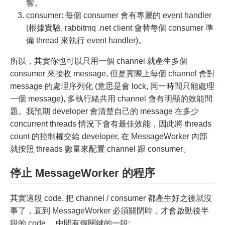
響。
consumer: 每個 consumer 會有專屬的 event handler
(根據實驗, rabbitmq .net client 會替每個 consumer 準
備 thread 來執行 event handler)。
所以，其實你也可以只用一個 channel 就產生多個
consumer 來接收 message, 但是實際上每個 channel 會對
message 的處理序列化 (意思是會 lock, 同一時間只能處理
一個 message), 多執行緒共用 channel 會有明顯的效能問
題。我預期 developer 會清楚自己的 message 在多少
concurrent threads 情況下會有最佳效能，因此將 threads
count 的控制權交給 developer, 在 MessageWorker 內部
就按照 threads 數量來配置 channel 跟 consumer。
停止 MessageWorker 的程序
其實這段 code, 把 channel / consumer 都產生好之後就沒
事了，直到 MessageWorker 必須關閉時，才會啟動後半
段的 code… 中間有個關鍵的一段: