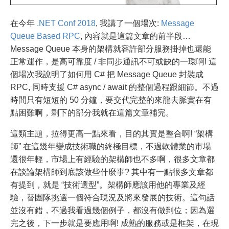
在今年
.NET Conf 2018
, 我講了一個場次:
Message
Queue Based RPC
, 內容就是這篇文章的前半段…
Message Queue 本身的架構就容許部分服務掛掉也還能
正常運作，是高可靠度 / 非同步通訊不可或缺的一環啊! 這
個場次我說明了如何用 C# 把 Message Queue 封裝成
RPC, 同時支援 C# async / await 的整個過程跟細節。不過
時間只有短短的 50 分鐘，要交代完整的來龍去脈實在有
點困難啊，剩下的部分我就在這篇文章補完。
這類主題，拉得更高一點來看，目的其實是整合啊! “架構
師” 在這幾年變成技術職的終極目標，不過軟體業的市場
還很年輕，市場上有經驗的架構師也不多啊，很多文章都
在談論架構師到底該做些什麼事? 其中有一點很多文章都
有提到，就是 “技術選型”。架構師應該用他的專業及經
驗，替團隊挑選一個符合現況及將來發展的技術。這句話
並沒有錯，不過我看過幾個例子，都沒有做到位；因為選
完之後，下一步就是要應用啊! 成熟的服務或是框架，在現