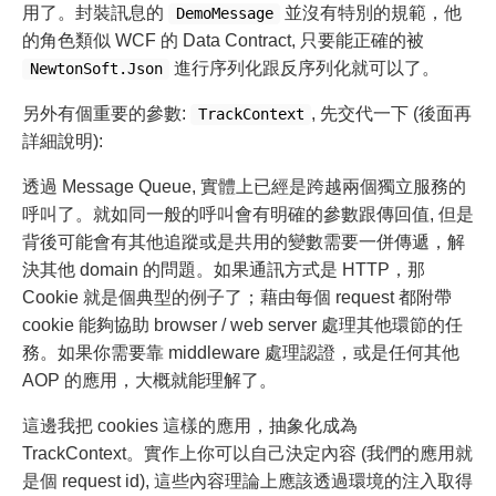
用了。封裝訊息的
並沒有特別的規範，他
DemoMessage
的角色類似 WCF 的 Data Contract, 只要能正確的被
進行序列化跟反序列化就可以了。
NewtonSoft.Json
另外有個重要的參數:
, 先交代一下 (後面再
TrackContext
詳細說明):
透過 Message Queue, 實體上已經是跨越兩個獨立服務的
呼叫了。就如同一般的呼叫會有明確的參數跟傳回值, 但是
背後可能會有其他追蹤或是共用的變數需要一併傳遞，解
決其他 domain 的問題。如果通訊方式是 HTTP，那
Cookie 就是個典型的例子了；藉由每個 request 都附帶
cookie 能夠協助 browser / web server 處理其他環節的任
務。如果你需要靠 middleware 處理認證，或是任何其他
AOP 的應用，大概就能理解了。
這邊我把 cookies 這樣的應用，抽象化成為
TrackContext。實作上你可以自己決定內容 (我們的應用就
是個 request id), 這些內容理論上應該透過環境的注入取得