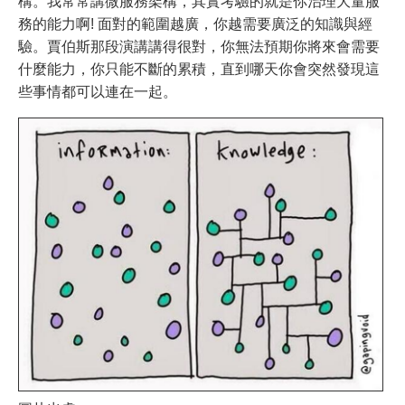
構。我常常講微服務架構，其實考驗的就是你治理大量服
務的能力啊! 面對的範圍越廣，你越需要廣泛的知識與經
驗。賈伯斯那段演講講得很對，你無法預期你將來會需要
什麼能力，你只能不斷的累積，直到哪天你會突然發現這
些事情都可以連在一起。