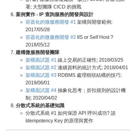
署; 大型團隊 CICD 的挑戰
案例實作 - IP 查詢服務的開發與設計
容器化的微服務開發 #1
架構與開發範例;
2017/05/28
容器化的微服務開發 #2
IIS or Self Host ?
2018/05/12
建構微服務開發團隊
架構面試題 #1
線上交易的正確性; 2018/03/25
架構面試題 #2
連續資料的統計方式; 2018/04/01
架構面試題 #3
RDBMS 處理樹狀結構的技巧;
2019/06/01
架構面試題 #4
抽象化思考；折扣規則的設計機
制; 2020/04/02
分散式系統的基礎知識
分散式系統 #1 如何保證 API 呼叫成功? 談
Idempotency Key 的原理與實作