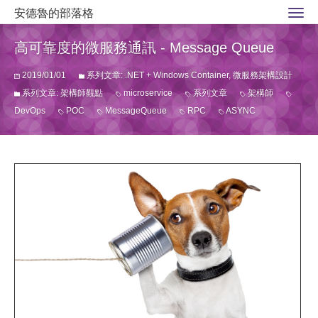
安德魯的部落格
高可靠度的微服務通訊 - Message Queue
2019/01/01
系列文章: .NET + Windows Container, 微服務架構設計
系列文章: 架構師觀點
microservice
系列文章
架構師
DevOps
POC
MessageQueue
RPC
ASYNC