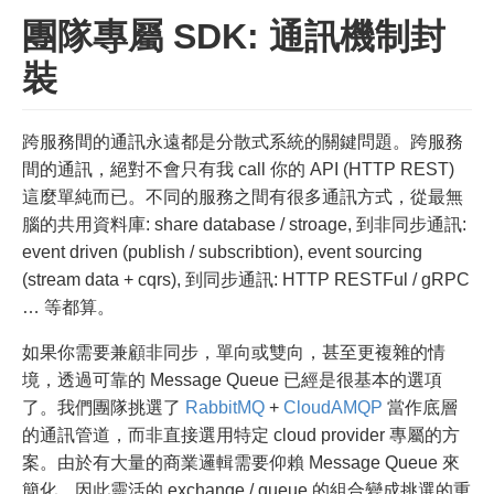
團隊專屬 SDK: 通訊機制封
裝
跨服務間的通訊永遠都是分散式系統的關鍵問題。跨服務
間的通訊，絕對不會只有我 call 你的 API (HTTP REST)
這麼單純而已。不同的服務之間有很多通訊方式，從最無
腦的共用資料庫: share database / stroage, 到非同步通訊:
event driven (publish / subscribtion), event sourcing
(stream data + cqrs), 到同步通訊: HTTP RESTFul / gRPC
… 等都算。
如果你需要兼顧非同步，單向或雙向，甚至更複雜的情
境，透過可靠的 Message Queue 已經是很基本的選項
了。我們團隊挑選了
RabbitMQ
+
CloudAMQP
當作底層
的通訊管道，而非直接選用特定 cloud provider 專屬的方
案。由於有大量的商業邏輯需要仰賴 Message Queue 來
簡化，因此靈活的 exchange / queue 的組合變成挑選的重