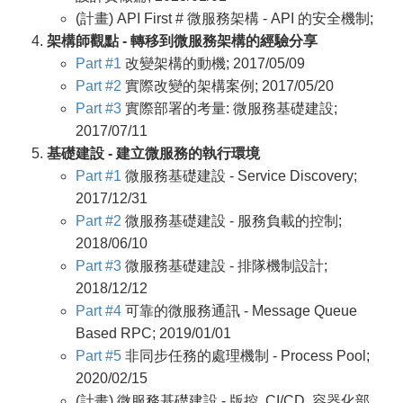
(計畫) API First # 微服務架構 - API 的安全機制;
架構師觀點 - 轉移到微服務架構的經驗分享
Part #1
改變架構的動機; 2017/05/09
Part #2
實際改變的架構案例; 2017/05/20
Part #3
實際部署的考量: 微服務基礎建設;
2017/07/11
基礎建設 - 建立微服務的執行環境
Part #1
微服務基礎建設 - Service Discovery;
2017/12/31
Part #2
微服務基礎建設 - 服務負載的控制;
2018/06/10
Part #3
微服務基礎建設 - 排隊機制設計;
2018/12/12
Part #4
可靠的微服務通訊 - Message Queue
Based RPC; 2019/01/01
Part #5
非同步任務的處理機制 - Process Pool;
2020/02/15
(計畫) 微服務基礎建設 - 版控, CI/CD, 容器化部