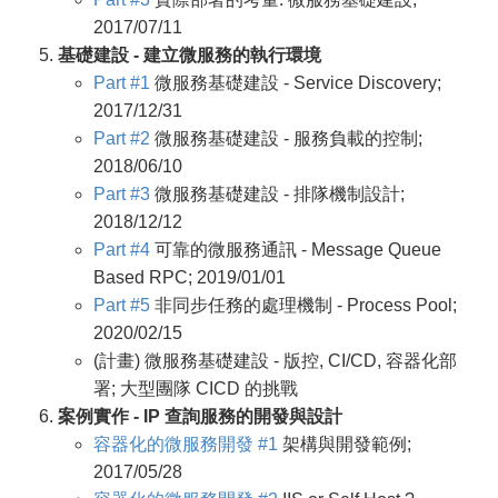
2017/07/11
基礎建設 - 建立微服務的執行環境
Part #1
微服務基礎建設 - Service Discovery;
2017/12/31
Part #2
微服務基礎建設 - 服務負載的控制;
2018/06/10
Part #3
微服務基礎建設 - 排隊機制設計;
2018/12/12
Part #4
可靠的微服務通訊 - Message Queue
Based RPC; 2019/01/01
Part #5
非同步任務的處理機制 - Process Pool;
2020/02/15
(計畫) 微服務基礎建設 - 版控, CI/CD, 容器化部
署; 大型團隊 CICD 的挑戰
案例實作 - IP 查詢服務的開發與設計
容器化的微服務開發 #1
架構與開發範例;
2017/05/28