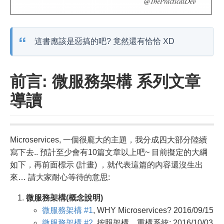
這書應該是惡搞的吧? 竟然還有恰恰 XD
前言: 微服務架構 系列文章
導讀
Microservices, 一個很龐大的主題，我分成四大部分陸續
寫下去.. 預計至少會有10篇文章以上吧~ 目前擬定的大綱
如下，再前面標示 (計畫) ，就代表這篇的內容還沒生出
來… 請大家耐心等待的意思:
微服務架構(概念說明)
微服務架構 #1
, WHY Microservices? 2016/09/15
微服務架構 #2
, 按照架構，重構系統; 2016/10/03