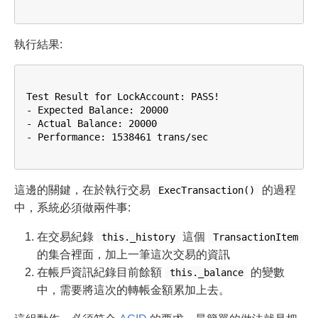
執行結果:
Test Result for LockAccount: PASS!

- Expected Balance: 20000

- Actual Balance: 20000

- Performance: 1538461 trans/sec

這邊的關鍵，在於執行交易
的過程
ExecTransaction()
中，系統必須做兩件事:
在交易紀錄
這個
this._history
TransactionItem
的集合裡面，加上一筆這次交易的資訊
在帳戶資訊紀錄目前餘額
的變數
this._balance
中，需要將這次的轉帳金額累加上去。