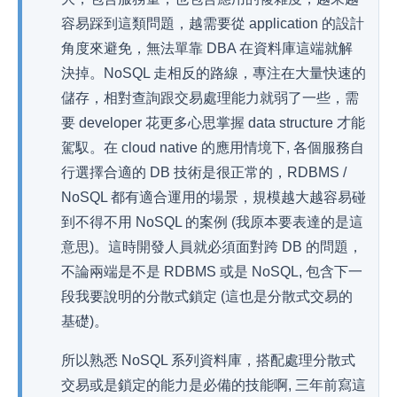
容易踩到這類問題，越需要從 application 的設計
角度來避免，無法單靠 DBA 在資料庫這端就解
決掉。NoSQL 走相反的路線，專注在大量快速的
儲存，相對查詢跟交易處理能力就弱了一些，需
要 developer 花更多心思掌握 data structure 才能
駕馭。在 cloud native 的應用情境下, 各個服務自
行選擇合適的 DB 技術是很正常的，RDBMS /
NoSQL 都有適合運用的場景，規模越大越容易碰
到不得不用 NoSQL 的案例 (我原本要表達的是這
意思)。這時開發人員就必須面對跨 DB 的問題，
不論兩端是不是 RDBMS 或是 NoSQL, 包含下一
段我要說明的分散式鎖定 (這也是分散式交易的
基礎)。
所以熟悉 NoSQL 系列資料庫，搭配處理分散式
交易或是鎖定的能力是必備的技能啊, 三年前寫這