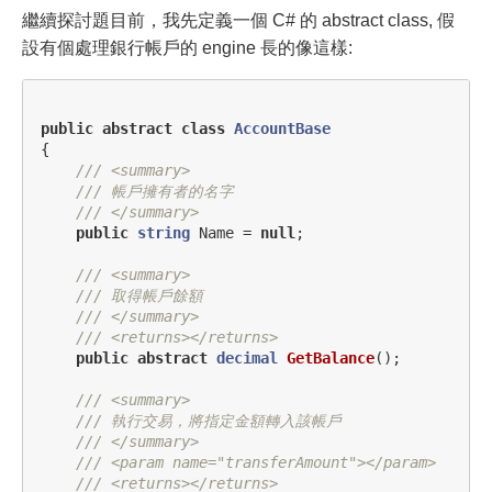
繼續探討題目前，我先定義一個 C# 的 abstract class, 假
設有個處理銀行帳戶的 engine 長的像這樣:
public
abstract
class
AccountBase
{
/// <summary>
/// 帳戶擁有者的名字
/// </summary>
public
string
Name
=
null
;
/// <summary>
/// 取得帳戶餘額
/// </summary>
/// <returns></returns>
public
abstract
decimal
GetBalance
();
/// <summary>
/// 執行交易，將指定金額轉入該帳戶
/// </summary>
/// <param name="transferAmount"></param>
/// <returns></returns>