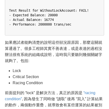
Test Result for WithoutLockAccount: FAIL!

- Expected Balance: 20000

- Actual Balance: 16774

- Performance: 2000000 trans/sec

如果應試者能夠清楚的說明這些狀況跟原因，那麼這關就
算通過了。很多工程師其實不善表達，或是表達的過程沒
辦法很有系統的組織或說明，這時我只要聽到幾個關鍵字
就夠了。包括:
Lock
Critical Section
Racing Condition
前面提到的 “lock” 是解決方法，真正的原因是
“racing
condition”
, 因為發生了同時做 “讀取” 後再 “寫入” 計算結果
的動作，兩個動作重疊，就導致會有某些運算的結果被別