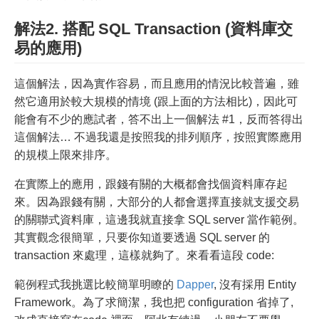
解法2. 搭配 SQL Transaction (資料庫交
易的應用)
這個解法，因為實作容易，而且應用的情況比較普遍，雖
然它適用於較大規模的情境 (跟上面的方法相比)，因此可
能會有不少的應試者，答不出上一個解法 #1，反而答得出
這個解法… 不過我還是按照我的排列順序，按照實際應用
的規模上限來排序。
在實際上的應用，跟錢有關的大概都會找個資料庫存起
來。因為跟錢有關，大部分的人都會選擇直接就支援交易
的關聯式資料庫，這邊我就直接拿 SQL server 當作範例。
其實觀念很簡單，只要你知道要透過 SQL server 的
transaction 來處理，這樣就夠了。來看看這段 code:
範例程式我挑選比較簡單明瞭的
Dapper
, 沒有採用 Entity
Framework。為了求簡潔，我也把 configuration 省掉了,