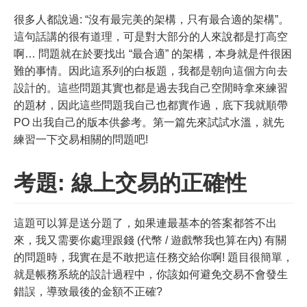
很多人都說過: “沒有最完美的架構，只有最合適的架構”。
這句話講的很有道理，可是對大部分的人來說都是打高空
啊… 問題就在於要找出 “最合適” 的架構，本身就是件很困
難的事情。因此這系列的白板題，我都是朝向這個方向去
設計的。這些問題其實也都是過去我自己空閒時拿來練習
的題材，因此這些問題我自己也都實作過，底下我就順帶
PO 出我自己的版本供參考。第一篇先來試試水溫，就先
練習一下交易相關的問題吧!
考題: 線上交易的正確性
這題可以算是送分題了，如果連最基本的答案都答不出
來，我又需要你處理跟錢 (代幣 / 遊戲幣我也算在內) 有關
的問題時，我實在是不敢把這任務交給你啊! 題目很簡單，
就是帳務系統的設計過程中，你該如何避免交易不會發生
錯誤，導致最後的金額不正確?