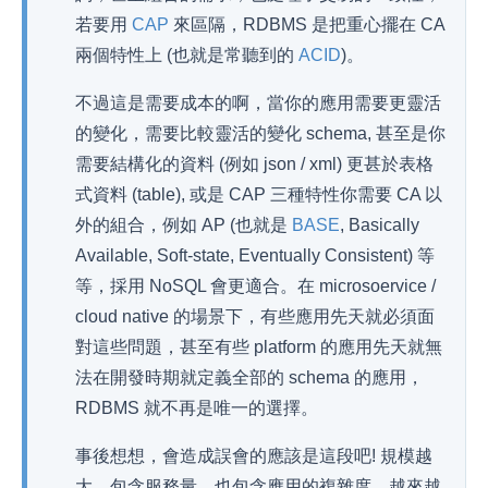
若要用
CAP
來區隔，RDBMS 是把重心擺在 CA
兩個特性上 (也就是常聽到的
ACID
)。
不過這是需要成本的啊，當你的應用需要更靈活
的變化，需要比較靈活的變化 schema, 甚至是你
需要結構化的資料 (例如 json / xml) 更甚於表格
式資料 (table), 或是 CAP 三種特性你需要 CA 以
外的組合，例如 AP (也就是
BASE
, Basically
Available, Soft-state, Eventually Consistent) 等
等，採用 NoSQL 會更適合。在 microsoervice /
cloud native 的場景下，有些應用先天就必須面
對這些問題，甚至有些 platform 的應用先天就無
法在開發時期就定義全部的 schema 的應用，
RDBMS 就不再是唯一的選擇。
事後想想，會造成誤會的應該是這段吧! 規模越
大，包含服務量，也包含應用的複雜度，越來越