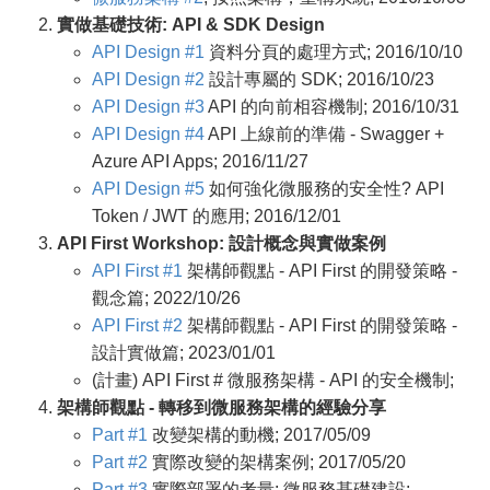
實做基礎技術: API & SDK Design
API Design #1
資料分頁的處理方式; 2016/10/10
API Design #2
設計專屬的 SDK; 2016/10/23
API Design #3
API 的向前相容機制; 2016/10/31
API Design #4
API 上線前的準備 - Swagger +
Azure API Apps; 2016/11/27
API Design #5
如何強化微服務的安全性? API
Token / JWT 的應用; 2016/12/01
API First Workshop: 設計概念與實做案例
API First #1
架構師觀點 - API First 的開發策略 -
觀念篇; 2022/10/26
API First #2
架構師觀點 - API First 的開發策略 -
設計實做篇; 2023/01/01
(計畫) API First # 微服務架構 - API 的安全機制;
架構師觀點 - 轉移到微服務架構的經驗分享
Part #1
改變架構的動機; 2017/05/09
Part #2
實際改變的架構案例; 2017/05/20
Part #3
實際部署的考量: 微服務基礎建設;