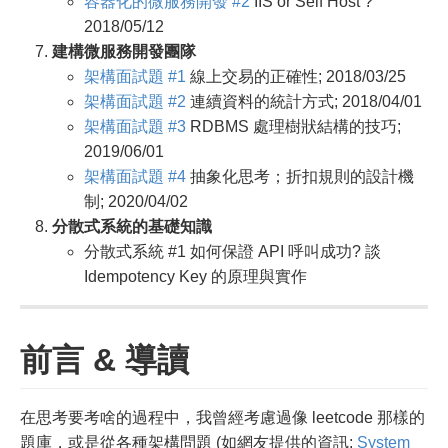
容器化的微服務開發 #2
IIS or Self Host ?
2018/05/12
建構微服務開發團隊
架構面試題 #1
線上交易的正確性; 2018/03/25
架構面試題 #2
連續資料的統計方式; 2018/04/01
架構面試題 #3
RDBMS 處理樹狀結構的技巧;
2019/06/01
架構面試題 #4
抽象化思考；折扣規則的設計機
制; 2020/04/02
分散式系統的基礎知識
分散式系統 #1 如何保證 API 呼叫成功? 談
Idempotency Key 的原理與實作
前言 & 導讀
在思考要考啥的過程中，我曾經考慮過像 leetcode 那樣的
題庫，或是從各種架構問題 (如網友提供的資訊:
System