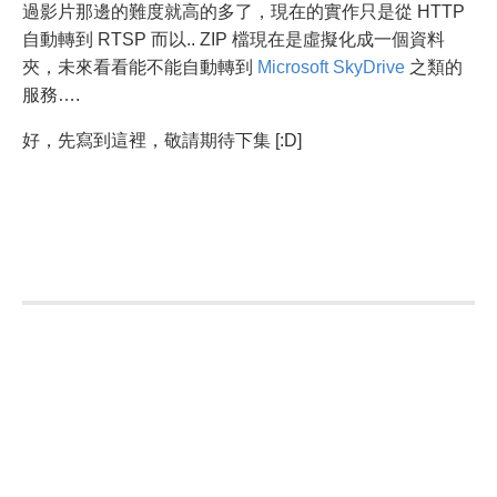
過影片那邊的難度就高的多了，現在的實作只是從 HTTP
自動轉到 RTSP 而以.. ZIP 檔現在是虛擬化成一個資料
夾，未來看看能不能自動轉到
Microsoft SkyDrive
之類的
服務….
好，先寫到這裡，敬請期待下集 [:D]