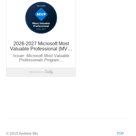
© 2015
Andrew Wu
TOP