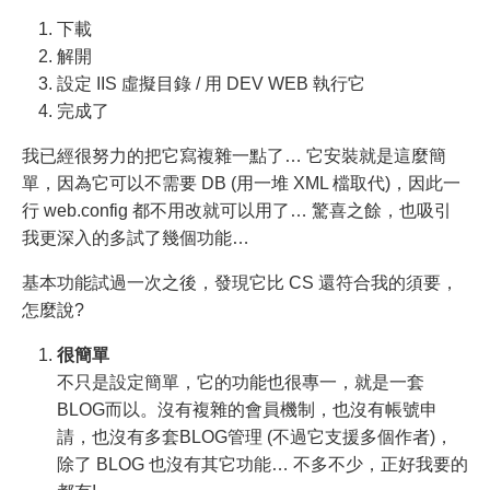
下載
解開
設定 IIS 虛擬目錄 / 用 DEV WEB 執行它
完成了
我已經很努力的把它寫複雜一點了… 它安裝就是這麼簡
單，因為它可以不需要 DB (用一堆 XML 檔取代)，因此一
行 web.config 都不用改就可以用了… 驚喜之餘，也吸引
我更深入的多試了幾個功能…
基本功能試過一次之後，發現它比 CS 還符合我的須要，
怎麼說?
很簡單
不只是設定簡單，它的功能也很專一，就是一套
BLOG而以。沒有複雜的會員機制，也沒有帳號申
請，也沒有多套BLOG管理 (不過它支援多個作者)，
除了 BLOG 也沒有其它功能… 不多不少，正好我要的