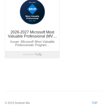
© 2015
Andrew Wu
TOP