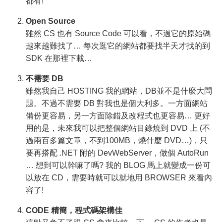
都有!
Open Source
雖然 CS 也有 Source Code 可以看，不過它的原始碼
越來越難找了… 每次逛它的網站都要找半天才找的到
SDK 在那裡下載…
不需要 DB
雖然我自己 HOSTING 我的網站，DB並不是什麼大問
題。不過不需要 DB 對我也是個大利多。一方面網站
備份更容易，另一方面除錯及改程式也更容易… 更好
用的是，未來我可以把整個網站目錄燒到 DVD 上 (不
過兩百多篇文章，不到100MB，燒什麼 DVD…)，只
要再搭配 .NET 附的 DevWebServer，做個 AutoRun
… 想到可以幹嘛了嗎? 我的 BLOG 馬上就變成一份可
以放在 CD，需要時就可以就地用 BROWSER 來看內
容了!
CODE 精簡，程式碼架構佳