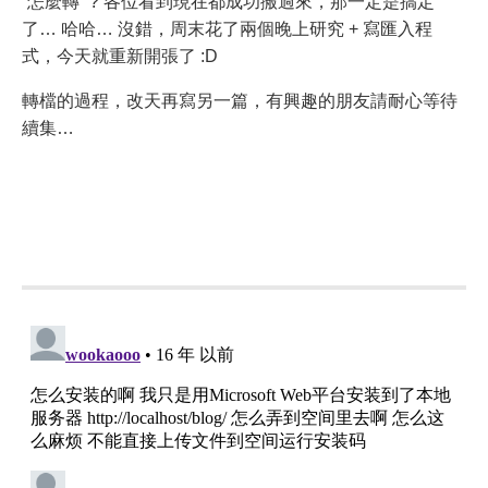
“怎麼轉” ? 各位看到現在都成功搬過來，那一定是搞定
了… 哈哈… 沒錯，周末花了兩個晚上研究 + 寫匯入程
式，今天就重新開張了 :D
轉檔的過程，改天再寫另一篇，有興趣的朋友請耐心等待
續集…