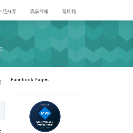
主題分類
演講簡報
關於我
沒
Facebook Pages
家
元