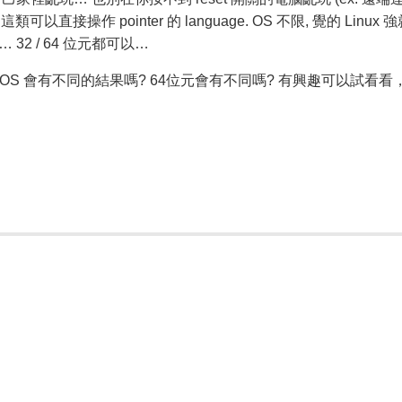
 這類可以直接操作 pointer 的 language. OS 不限, 覺的 Linux 
ws… 32 / 64 位元都可以…
 OS 會有不同的結果嗎? 64位元會有不同嗎? 有興趣可以試看看