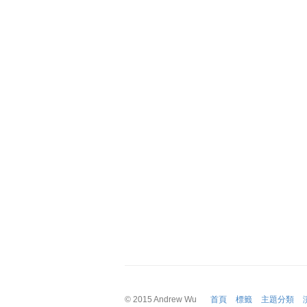
© 2015
Andrew Wu
首頁
標籤
主題分類