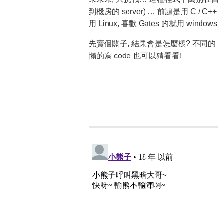
到機房的 server) … 前題是用 C / C++
用 Linux, 喜歡 Gates 的就用 windo
先賣個關子, 結果會是怎麼樣? 不同的
懶的寫 code 也可以猜看看!