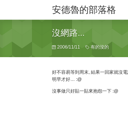
安德魯的部落格
沒網路...
2006/11/11
有的沒的
好不容易等到周末, 結果一回家就沒電
明早才好… :@
沒事做只好貼一貼來抱怨一下 :@