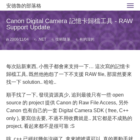
安德魯的部落格
Canon Digital Camera 記憶卡歸檔工具 - RAW
Support Update
2006/11/04
.NET
技術隨筆
有的沒的
每次貼新東西, 小熊子都會來支持一下… 這次寫的記憶卡
歸檔工具, 既然他抱怨了一下不支援 RAW file, 那當然要來
找一下 solution.. 哈哈..
順手找了一下, 發現資源真少, 追到最後只有一些 open
source 的 project 提供 Canon 的 Raw File Access, 另外
Canon 也有自己的一套 Digital Camera SDK ( free, C++
only ), 要寫信去要, 不過不用收費就是.. 其它都是不成熟的
project, 看起來都不是很可靠 :S
咳, c++ 已經好幾年沒碰了, 拿來唬唬還可以, 真的要動手就