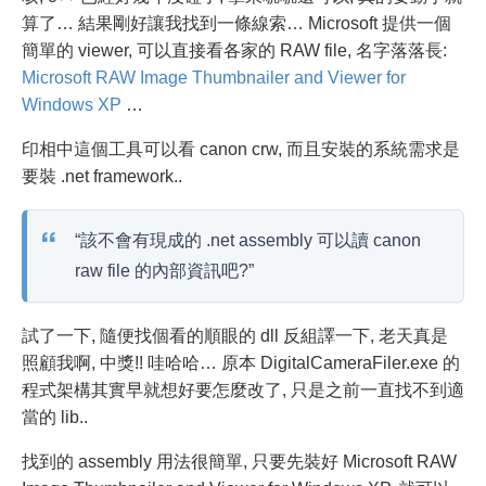
算了… 結果剛好讓我找到一條線索… Microsoft 提供一個
簡單的 viewer, 可以直接看各家的 RAW file, 名字落落長:
Microsoft RAW Image Thumbnailer and Viewer for
Windows XP
…
印相中這個工具可以看 canon crw, 而且安裝的系統需求是
要裝 .net framework..
“該不會有現成的 .net assembly 可以讀 canon
raw file 的內部資訊吧?”
試了一下, 隨便找個看的順眼的 dll 反組譯一下, 老天真是
照顧我啊, 中獎!! 哇哈哈… 原本 DigitalCameraFiler.exe 的
程式架構其實早就想好要怎麼改了, 只是之前一直找不到適
當的 lib..
找到的 assembly 用法很簡單, 只要先裝好 Microsoft RAW