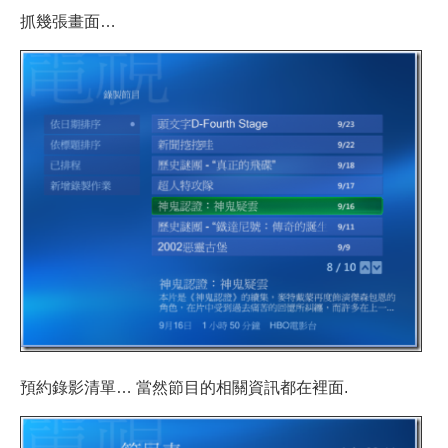
抓幾張畫面…
預約錄影清單… 當然節目的相關資訊都在裡面.