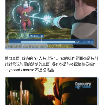
播放畫面, 我錄的 “超人特攻隊” … 它的操作界面都是特別
針對電視能看的清楚的畫面, 還有都是能搭配搖控器操作…
keyboard / mouse 不是必需品.