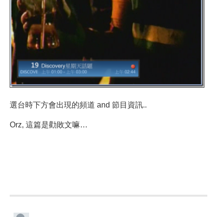
選台時下方會出現的頻道 and 節目資訊..
Orz, 這篇是勸敗文嘛…