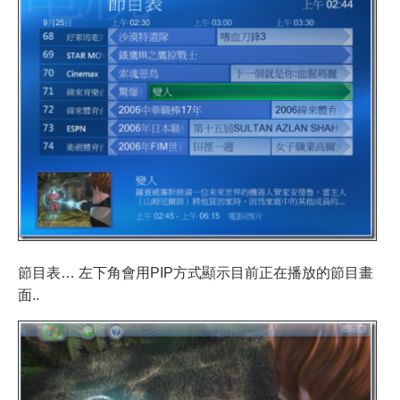
節目表… 左下角會用PIP方式顯示目前正在播放的節目畫
面..