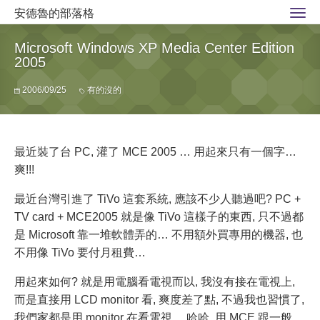
安德魯的部落格
Microsoft Windows XP Media Center Edition
2005
2006/09/25
有的沒的
最近裝了台 PC, 灌了 MCE 2005 … 用起來只有一個字…
爽!!!
最近台灣引進了 TiVo 這套系統, 應該不少人聽過吧? PC +
TV card + MCE2005 就是像 TiVo 這樣子的東西, 只不過都
是 Microsoft 靠一堆軟體弄的… 不用額外買專用的機器, 也
不用像 TiVo 要付月租費…
用起來如何? 就是用電腦看電視而以, 我沒有接在電視上,
而是直接用 LCD monitor 看, 爽度差了點, 不過我也習慣了,
我們家都是用 monitor 在看電視… 哈哈. 用 MCE 跟一般