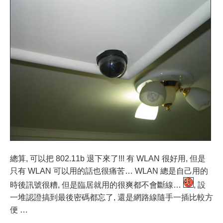
總算, 可以把 802.11b 退下來了!!! 有 WLAN 很好用, 但是
只有 WLAN 可以用的話也很痛苦… WLAN 總是自己用的
時後訊號很糟, 但是臨居就用的很爽都不會斷線…
, 設
一堆認證搞到最後密碼都忘了, 還是網路線隨手一插比較方
便 …