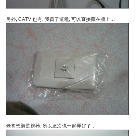
另外, CATV 也有, 我買了這種, 可以直接藏在牆上…
老爸想裝監視器, 所以這次也一起弄好了…